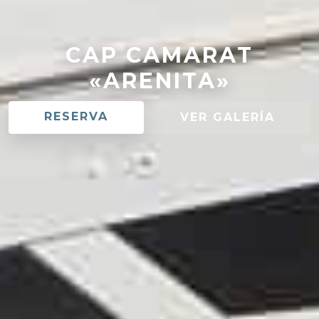
CAP CAMARAT
«ARENITA»
RESERVA
VER GALERÍA