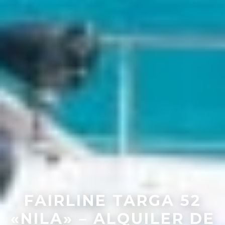
FAIRLINE TARGA 52
«NILA» – ALQUILER DE