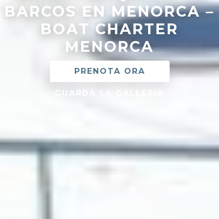
BARCOS EN MENORCA –
BOAT CHARTER
MENORCA
PRENOTA ORA
GUARDA LA GALLERIA