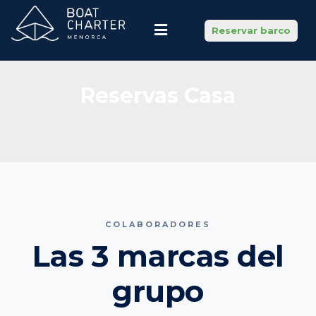
Reservar barco
Reservas Casa
COLABORADORES
Las 3 marcas del
grupo