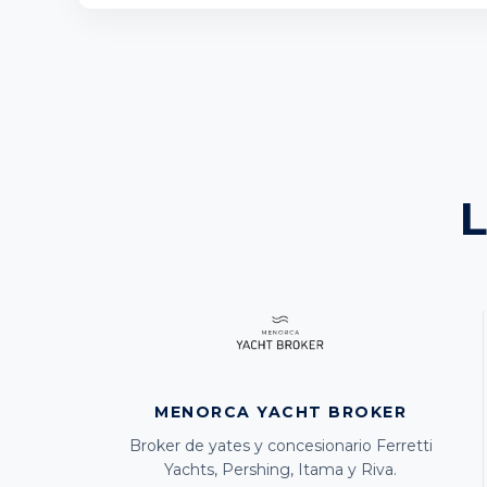
L
MENORCA YACHT BROKER
Broker de yates y concesionario Ferretti
Yachts, Pershing, Itama y Riva.