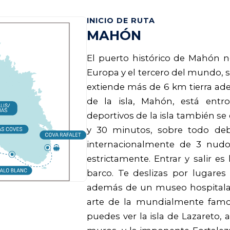
INICIO DE RUTA
MAHÓN
El puerto histórico de Mahón n
Europa y el tercero del mundo, 
extiende más de 6 km tierra ad
de la isla, Mahón, está entr
deportivos de la isla también se 
y 30 minutos, sobre todo debi
internacionalmente de 3 nudo
estrictamente. Entrar y salir e
barco. Te deslizas por lugares
además de un museo hospitalari
arte de la mundialmente famo
puedes ver la isla de Lazareto,