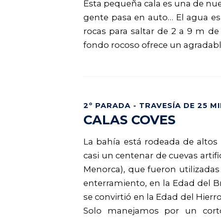
Esta pequeña cala es una de nues
gente pasa en auto… El agua e
rocas para saltar de 2 a 9 m de
fondo rocoso ofrece un agradabl
2º PARADA - TRAVESÍA DE 25 M
CALAS COVES
La bahía está rodeada de altos 
casi un centenar de cuevas artif
Menorca), que fueron utilizadas
enterramiento, en la Edad del B
se convirtió en la Edad del Hierr
Solo manejamos por un cort