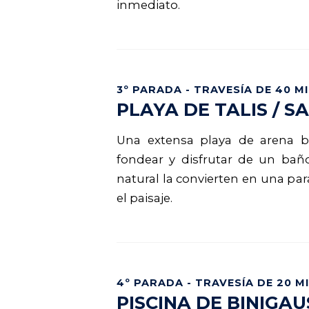
inmediato.
3º PARADA - TRAVESÍA DE 40 M
PLAYA DE TALIS / 
Una extensa playa de arena bl
fondear y disfrutar de un baño
natural la convierten en una pa
el paisaje.
4º PARADA - TRAVESÍA DE 20 M
PISCINA DE BINIGAU