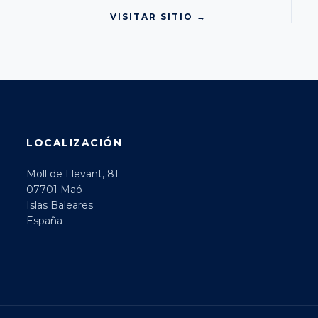
VISITAR SITIO →
LOCALIZACIÓN
Moll de Llevant, 81
07701 Maó
Islas Baleares
España