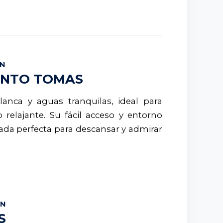
IN
SANTO TOMAS
anca y aguas tranquilas, ideal para
 relajante.
Su fácil acceso y entorno
rada perfecta para descansar y admirar
IN
S