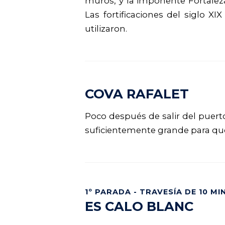
muros, y la imponente Fortaleza
Las fortificaciones del siglo X
utilizaron.
COVA RAFALET
Poco después de salir del puerto
suficientemente grande para que
1º PARADA - TRAVESÍA DE 10 MI
ES CALO BLANC