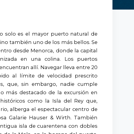
o solo es el mayor puerto natural de
sino también uno de los más bellos. Se
entro desde Menorca, donde la capital
onizada en una colina. Los puertos
encuentran allí. Navegar lleva entre 20
do al límite de velocidad prescrito
s, que, sin embargo, nadie cumple
s lo más destacado de la excursión en
 históricos como la Isla del Rey que,
o, alberga el espectacular centro de
sa Galarie Hauser & Wirth. También
 antigua isla de cuarentena con dobles