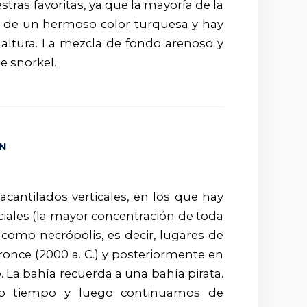
tras favoritas, ya que la mayoría de la
s de un hermoso color turquesa y hay
 altura. La mezcla de fondo arenoso y
e snorkel.
IN
acantilados verticales, en los que hay
iciales (la mayor concentración de toda
 como necrópolis, es decir, lugares de
ronce (2000 a. C.) y posteriormente en
o. La bahía recuerda a una bahía pirata.
o tiempo y luego continuamos de