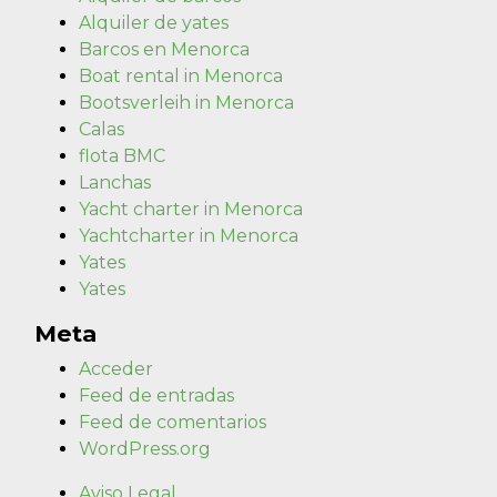
Alquiler de yates
Barcos en Menorca
Boat rental in Menorca
Bootsverleih in Menorca
Calas
flota BMC
Lanchas
Yacht charter in Menorca
Yachtcharter in Menorca
Yates
Yates
Meta
Acceder
Feed de entradas
Feed de comentarios
WordPress.org
Aviso Legal