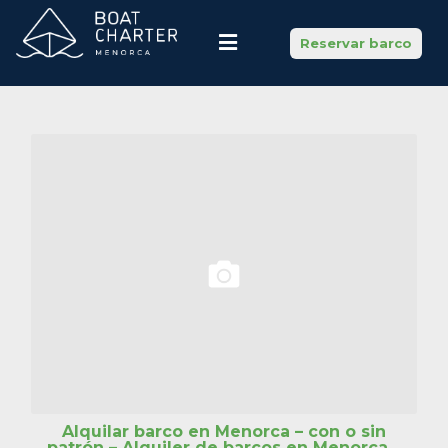
Reservar barco
Alquilar barco en Menorca – con o sin
patrón – Alquiler de barcos en Menorca –