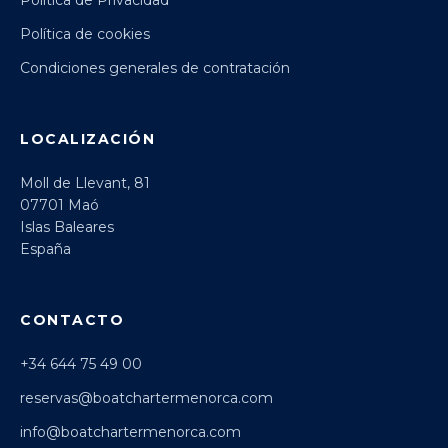
Política de cookies
Condiciones generales de contratación
LOCALIZACIÓN
Moll de Llevant, 81
07701 Maó
Islas Baleares
España
CONTACTO
+34 644 75 49 00
reservas@boatchartermenorca.com
info@boatchartermenorca.com