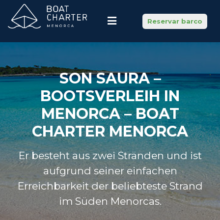
Reservar barco
SON SAURA –
BOOTSVERLEIH IN
MENORCA – BOAT
CHARTER MENORCA
Er besteht aus zwei Stränden und ist
aufgrund seiner einfachen
Erreichbarkeit der beliebteste Strand
im Süden Menorcas.