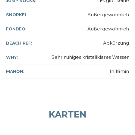
Es gibt keine
JUMP ROCKS:
Außergewöhnlich
SNORKEL:
Außergewöhnlich
FONDEO:
Abkürzung
BEACH REF:
Sehr ruhiges kristallklares Wasser
WHY:
1h 18min
MAHON:
KARTEN