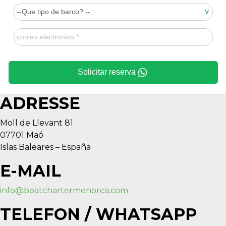
Solicitar reserva
ADRESSE
Moll de Llevant 81
07701 Maó
Islas Baleares – España
E-MAIL
info@boatchartermenorca.com
TELEFON / WHATSAPP