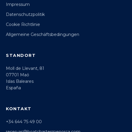
Impressum
Datenschutzpolitik
Cookie Richtlinie
Allgemeine Geschäftsbedingungen
STANDORT
Moll de Llevant, 81
07701 Maó
Islas Baleares
España
KONTAKT
+34 644 75 49 00
reservas@boatchartermenorca.com