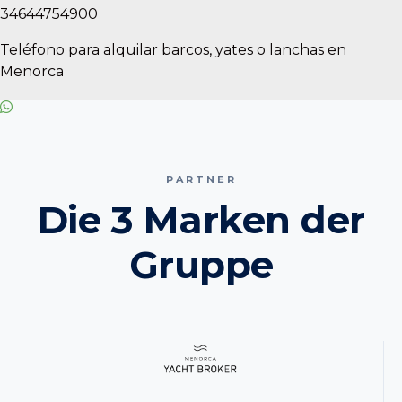
34644754900
Teléfono para alquilar barcos, yates o lanchas en
Menorca
PARTNER
Die 3 Marken der
Gruppe