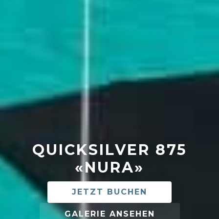
QUICKSILVER 875
«NURA»
JETZT BUCHEN
GALERIE ANSEHEN