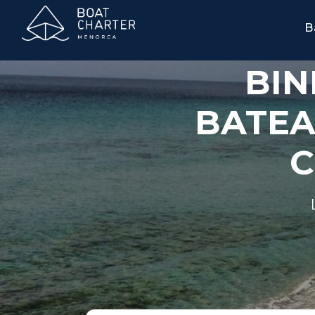
B
BIN
BATEA
C