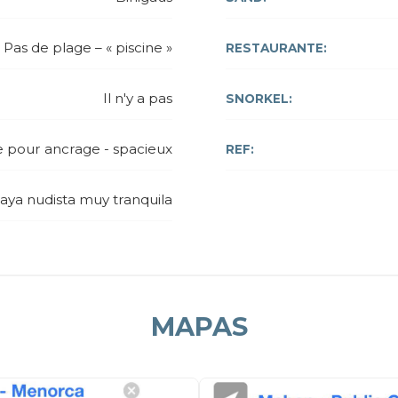
Pas de plage – « piscine »
RESTAURANTE:
Il n'y a pas
SNORKEL:
e pour ancrage - spacieux
REF:
laya nudista muy tranquila
MAPAS