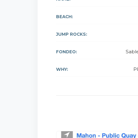
BEACH:
JUMP ROCKS:
Sabl
FONDEO:
P
WHY: