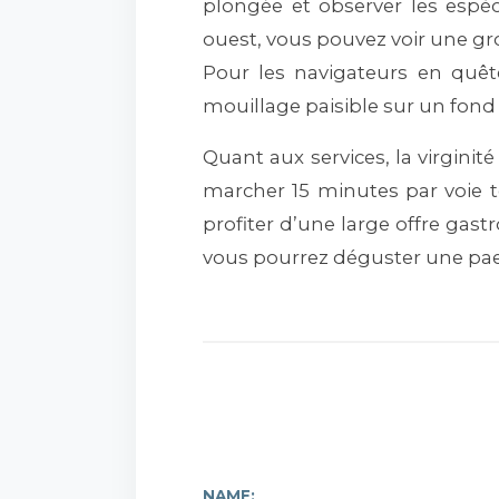
plongée et observer les espèc
ouest, vous pouvez voir une gr
Pour les navigateurs en quête
mouillage paisible sur un fond
Quant aux services, la virginité
marcher 15 minutes par voie t
profiter d’une large offre gas
vous pourrez déguster une pae
NAME: