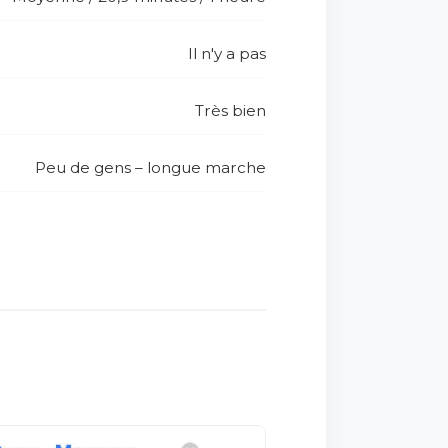
Il n'y a pas
Très bien
Peu de gens – longue marche