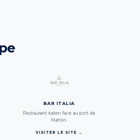
upe
BAR ITALIA
Restaurant italien face au port de
Mahón.
VISITER LE SITE →