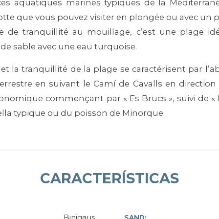
es aquatiques marines typiques de la Méditerranée
otte que vous pouvez visiter en plongée ou avec un p
 de tranquillité au mouillage, c’est une plage i
 de sable avec une eau turquoise.
 et la tranquillité de la plage se caractérisent par l
errestre en suivant le Camí de Cavalls en directi
tronomique commençant par « Es Brucs », suivi de « Ma
lla typique ou du poisson de Minorque.
CARACTERÍSTICAS
Binigaus
SAND: