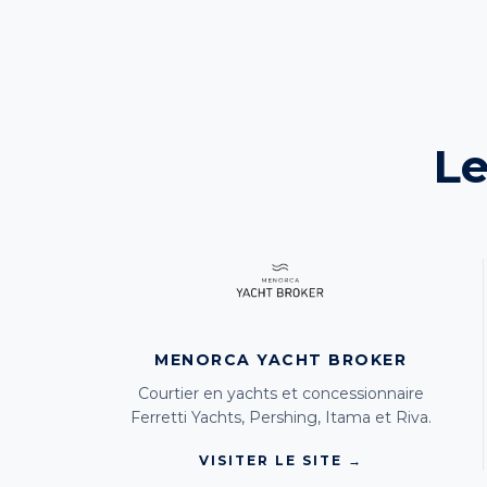
Le
MENORCA YACHT BROKER
Courtier en yachts et concessionnaire
Ferretti Yachts, Pershing, Itama et Riva.
VISITER LE SITE →