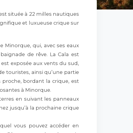
est située à 22 milles nautiques
gnifique et luxueuse crique sur
de Minorque, qui, avec ses eaux
 baignade de rêve. La Cala est
e est exposée aux vents du sud,
e touristes, ainsi qu’une partie
 proche, bordant la crique, est
eposantes à Minorque.
 terres en suivant les panneaux
hez jusqu’à la prochaine crique
 auquel vous pouvez accéder en