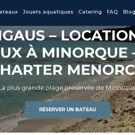
ateaux
Jouets aquatiques
Catering
FAQ
Blo
IGAUS – LOCATIO
UX À MINORQUE 
HARTER MENOR
La plus grande plage préservée de Minorque
RÉSERVER UN BATEAU