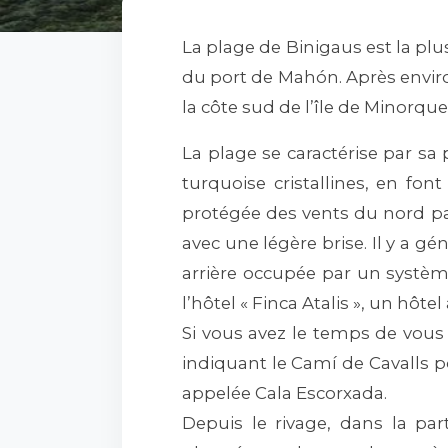
La plage de Binigaus est la plu
du port de Mahón. Après enviro
la côte sud de l’île de Minorq
La plage se caractérise par sa
turquoise cristallines, en fo
protégée des vents du nord par
avec une légère brise. Il y a g
arrière occupée par un système
l’hôtel « Finca Atalis », un hô
Si vous avez le temps de vous 
indiquant le Camí de Cavalls p
appelée Cala Escorxada.
Depuis le rivage, dans la par