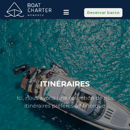
Reservar barco
ITINÉRAIRES
Ici, nous avons une collection de nos
itinéraires préférés à Minorque.