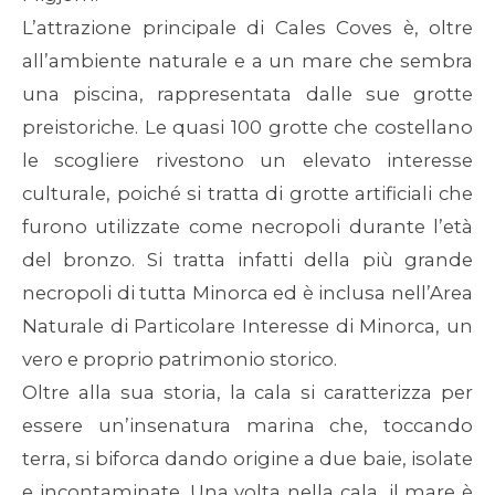
L’attrazione principale di Cales Coves è, oltre
all’ambiente naturale e a un mare che sembra
una piscina, rappresentata dalle sue grotte
preistoriche. Le quasi 100 grotte che costellano
le scogliere rivestono un elevato interesse
culturale, poiché si tratta di grotte artificiali che
furono utilizzate come necropoli durante l’età
del bronzo. Si tratta infatti della più grande
necropoli di tutta Minorca ed è inclusa nell’Area
Naturale di Particolare Interesse di Minorca, un
vero e proprio patrimonio storico.
Oltre alla sua storia, la cala si caratterizza per
essere un’insenatura marina che, toccando
terra, si biforca dando origine a due baie, isolate
e incontaminate. Una volta nella cala, il mare è