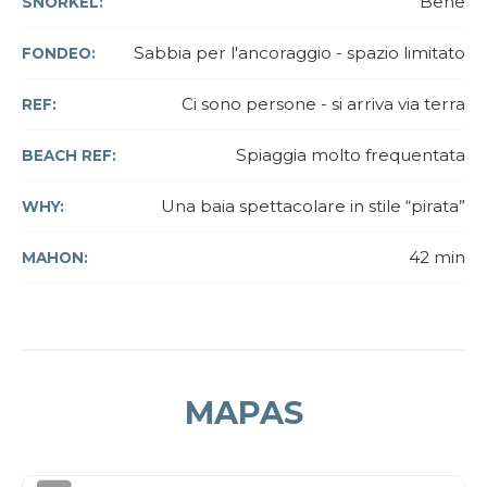
Bene
SNORKEL:
Sabbia per l'ancoraggio - spazio limitato
FONDEO:
Ci sono persone - si arriva via terra
REF:
Spiaggia molto frequentata
BEACH REF:
Una baia spettacolare in stile “pirata”
WHY:
42 min
MAHON:
MAPAS