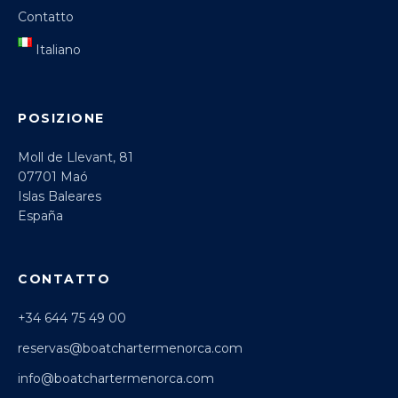
Contatto
Italiano
POSIZIONE
Moll de Llevant, 81
07701 Maó
Islas Baleares
España
CONTATTO
+34 644 75 49 00
reservas@boatchartermenorca.com
info@boatchartermenorca.com