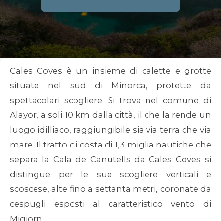
Cales Coves è un insieme di calette e grotte
situate nel sud di Minorca, protette da
spettacolari scogliere. Si trova nel comune di
Alayor, a soli 10 km dalla città, il che la rende un
luogo idilliaco, raggiungibile sia via terra che via
mare. Il tratto di costa di 1,3 miglia nautiche che
separa la Cala de Canutells da Cales Coves si
distingue per le sue scogliere verticali e
scoscese, alte fino a settanta metri, coronate da
cespugli esposti al caratteristico vento di
Migjorn.