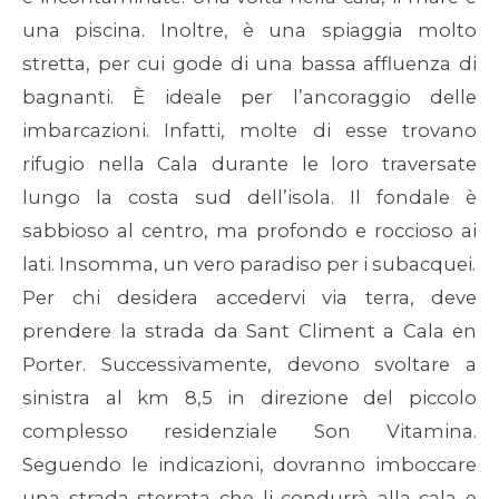
una piscina. Inoltre, è una spiaggia molto
stretta, per cui gode di una bassa affluenza di
bagnanti. È ideale per l’ancoraggio delle
imbarcazioni. Infatti, molte di esse trovano
rifugio nella Cala durante le loro traversate
lungo la costa sud dell’isola. Il fondale è
sabbioso al centro, ma profondo e roccioso ai
lati. Insomma, un vero paradiso per i subacquei.
Per chi desidera accedervi via terra, deve
prendere la strada da Sant Climent a Cala en
Porter. Successivamente, devono svoltare a
sinistra al km 8,5 in direzione del piccolo
complesso residenziale Son Vitamina.
Seguendo le indicazioni, dovranno imboccare
una strada sterrata che li condurrà alla cala e