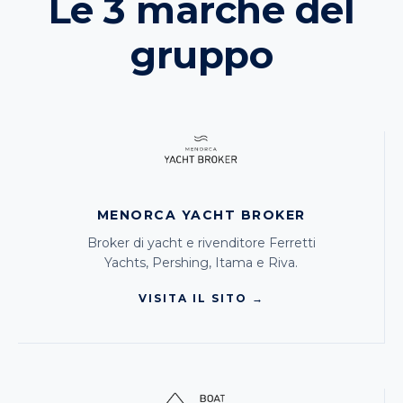
Le 3 marche del
gruppo
MENORCA YACHT BROKER
Broker di yacht e rivenditore Ferretti
Yachts, Pershing, Itama e Riva.
VISITA IL SITO →