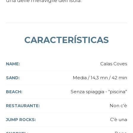
una delle meraviglie dell’isola.
CARACTERÍSTICAS
Calas Coves
NAME:
Media / 14,3 mn / 42 min
SAND:
Senza spiaggia - “piscina”
BEACH:
Non c'è
RESTAURANTE:
C'è una
JUMP ROCKS: