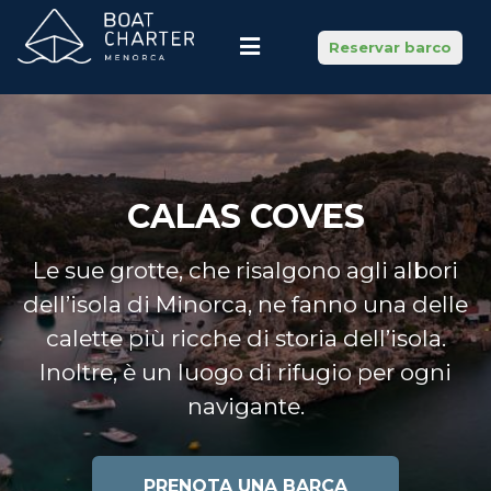
Reservar barco
CALAS COVES
Le sue grotte, che risalgono agli albori
dell’isola di Minorca, ne fanno una delle
calette più ricche di storia dell’isola.
Inoltre, è un luogo di rifugio per ogni
navigante.
PRENOTA UNA BARCA