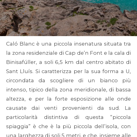
Caló Blanc è una piccola insenatura situata tra
la zona residenziale di Cap de’n Font e la cala di
Binisafúller, a soli 6,5 km dal centro abitato di
Sant Lluís. Si caratterizza per la sua forma a U,
circondata da scogliere di un bianco più
intenso, tipico della zona meridionale, di bassa
altezza, e per la forte esposizione alle onde
causate dai venti provenienti da sud. La
particolarità distintiva di questa “piccola
spiaggia” è che è la più piccola dell’isola, con
una larghezza di soli 5 metri, e che, insieme alle