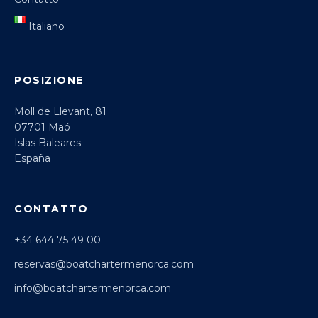
Italiano
POSIZIONE
Moll de Llevant, 81
07701 Maó
Islas Baleares
España
CONTATTO
+34 644 75 49 00
reservas@boatchartermenorca.com
info@boatchartermenorca.com