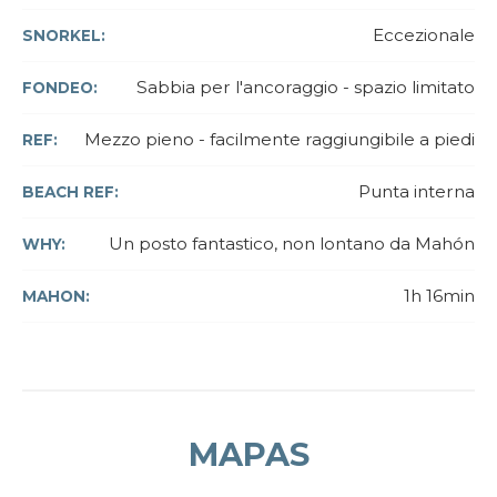
Eccezionale
SNORKEL:
Sabbia per l'ancoraggio - spazio limitato
FONDEO:
Mezzo pieno - facilmente raggiungibile a piedi
REF:
Punta interna
BEACH REF:
Un posto fantastico, non lontano da Mahón
WHY:
1h 16min
MAHON:
MAPAS