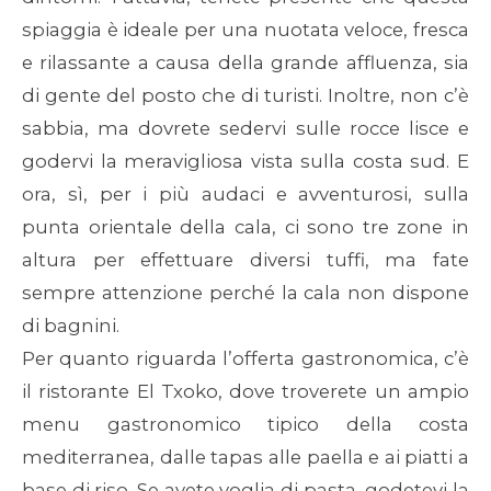
spiaggia è ideale per una nuotata veloce, fresca
e rilassante a causa della grande affluenza, sia
di gente del posto che di turisti. Inoltre, non c’è
sabbia, ma dovrete sedervi sulle rocce lisce e
godervi la meravigliosa vista sulla costa sud. E
ora, sì, per i più audaci e avventurosi, sulla
punta orientale della cala, ci sono tre zone in
altura per effettuare diversi tuffi, ma fate
sempre attenzione perché la cala non dispone
di bagnini.
Per quanto riguarda l’offerta gastronomica, c’è
il ristorante El Txoko, dove troverete un ampio
menu gastronomico tipico della costa
mediterranea, dalle tapas alle paella e ai piatti a
base di riso. Se avete voglia di pasta, godetevi la