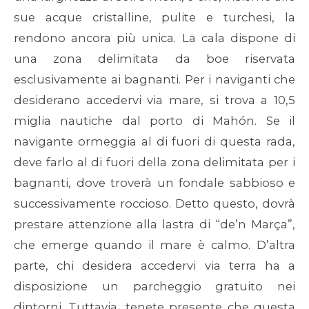
sue acque cristalline, pulite e turchesi, la
rendono ancora più unica. La cala dispone di
una zona delimitata da boe riservata
esclusivamente ai bagnanti. Per i naviganti che
desiderano accedervi via mare, si trova a 10,5
miglia nautiche dal porto di Mahón. Se il
navigante ormeggia al di fuori di questa rada,
deve farlo al di fuori della zona delimitata per i
bagnanti, dove troverà un fondale sabbioso e
successivamente roccioso. Detto questo, dovrà
prestare attenzione alla lastra di “de’n Marça”,
che emerge quando il mare è calmo. D’altra
parte, chi desidera accedervi via terra ha a
disposizione un parcheggio gratuito nei
dintorni. Tuttavia, tenete presente che questa