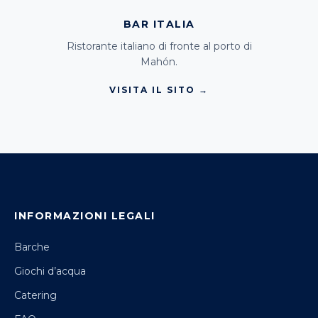
BAR ITALIA
Ristorante italiano di fronte al porto di
Mahón.
VISITA IL SITO →
INFORMAZIONI LEGALI
Barche
Giochi d’acqua
Catering