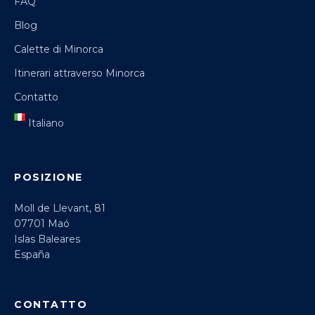
FAQ
Blog
Calette di Minorca
Itinerari attraverso Minorca
Contatto
Italiano
POSIZIONE
Moll de Llevant, 81
07701 Maó
Islas Baleares
España
CONTATTO