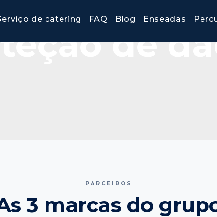
Serviço de catering
FAQ
Blog
Enseadas
Perc
teção de d
PARCEIROS
As 3 marcas do grup