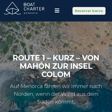
Reservar barco
ROUTE 1 – KURZ – VON
MAHÓN ZUR INSEL
COLOM
Auf Menorca fahren wir immer nach
Norden, wenn der Wind aus dem
Süden kommt.