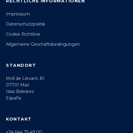
RECHTLICHE INFORMATIONEN
Impressum
Datenschutzpolitik
Cookie Richtlinie
Allgemeine Geschäftsbedingungen
STANDORT
Moll de Llevant, 81
07701 Maó
Islas Baleares
España
KONTAKT
+34 644 75 49 00