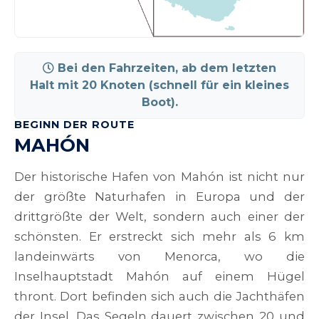
Bei den Fahrzeiten, ab dem letzten
Halt mit 20 Knoten (schnell für ein kleines
Boot).
BEGINN DER ROUTE
MAHÓN
Der historische Hafen von Mahón ist nicht nur
der größte Naturhafen in Europa und der
drittgrößte der Welt, sondern auch einer der
schönsten. Er erstreckt sich mehr als 6 km
landeinwärts von Menorca, wo die
Inselhauptstadt Mahón auf einem Hügel
thront. Dort befinden sich auch die Jachthäfen
der Insel. Das Segeln dauert zwischen 20 und