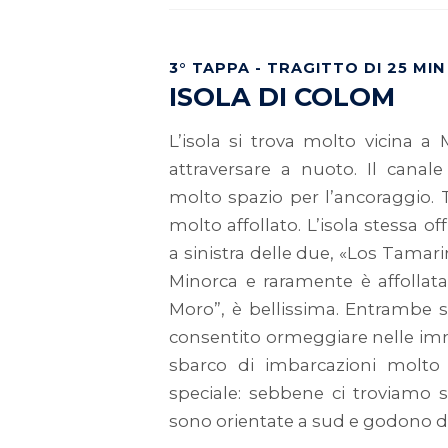
3° TAPPA - TRAGITTO DI 25 MIN
ISOLA DI COLOM
L’isola si trova molto vicina a
attraversare a nuoto. Il canale
molto spazio per l’ancoraggio. T
molto affollato. L’isola stessa 
a sinistra delle due, «Los Tamari
Minorca e raramente è affollata
Moro”, è bellissima. Entrambe 
consentito ormeggiare nelle imm
sbarco di imbarcazioni molto p
speciale: sebbene ci troviamo 
sono orientate a sud e godono di