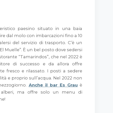
eristico paesino situato in una baia
cire dal molo con imbarcazioni fino a 10
alersi del servizio di trasporto. C’è un
“El Muelle”. È un bel posto dove sedersi
 ristorante “Tamarindos”, che nel 2022 è
tore di successo e da allora offre
 fresco e rilassato. I posti a sedere
lità e proprio sull’acqua. Nel 2022 non
 mezzogiorno.
Anche il bar Es Grau
è
 alberi, ma offre solo un menu di
ne!