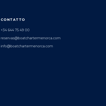
CONTATTO
+34 644 75 49 00
reservas@boatchartermenorca.com
info@boatchartermenorca.com