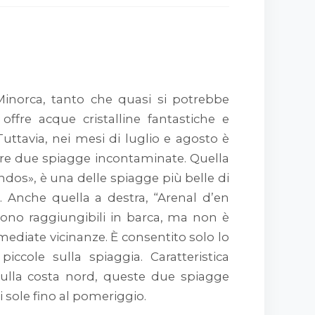
 Minorca, tanto che quasi si potrebbe
 offre acque cristalline fantastiche e
uttavia, nei mesi di luglio e agosto è
offre due spiagge incontaminate. Quella
ndos», è una delle spiagge più belle di
. Anche quella a destra, “Arenal d’en
sono raggiungibili in barca, ma non è
ediate vicinanze. È consentito solo lo
iccole sulla spiaggia. Caratteristica
sulla costa nord, queste due spiagge
 sole fino al pomeriggio.