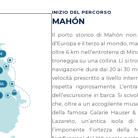
INIZIO DEL PERCORSO
MAHÓN
Il porto storico di Mahón non
d’Europa e il terzo al mondo, ma 
oltre 6 km nell’entroterra di Mino
troneggia su una collina. Lì si tro
navigazione dura dai 20 ai 30 mi
velocità prescritto a livello int
rispetta rigorosamente. L’ent
dell’escursione in barca. Si scivo
che, oltre a un accogliente muse
della famosa Galarie Hauser & 
Lazareto, un’antica isola 
l’imponente Fortezza della M