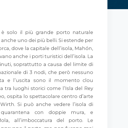
 è solo il più grande porto naturale
anche uno dei più belli. Si estende per
rca, dove la capitale dell’isola, Mahón,
vano anche i porti turistici dell’isola. La
nuti, soprattutto a causa del limite di
ernazionale di 3 nodi, che però nessuno
rata e l’uscita sono il momento clou
la tra luoghi storici come l’Isla del Rey
o, ospita lo spettacolare centro d’arte
Wirth. Si può anche vedere l’isola di
di quarantena con doppie mura, e
ola, all’imboccatura del porto. Le