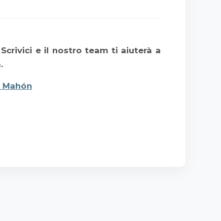
Scrivici e il nostro team ti aiuterà a
.
a Mahón