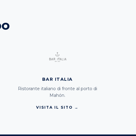
po
BAR ITALIA
Ristorante italiano di fronte al porto di
Mahón.
VISITA IL SITO →