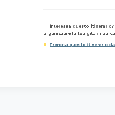
Ti interessa questo itinerario? 
organizzare la tua gita in barca
Prenota questo itinerario d