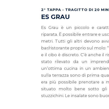
2° TAPPA - TRAGITTO DI 20 MIN
ES GRAU
Es Grau è un piccolo e caratt
riparata. È possibile entrare e us
metri. Tutti gli altri devono avv
bar/ristorante proprio sul molo: 
e il cibo è discreto. C’è anche il
stato rilevato da un imprendi
un’ottima cucina in un ambiente
sulla terrazza sono di prima qua
era più possibile prenotare a
situato molto bene sotto gli
stuzzichini. Le insalate sono buo