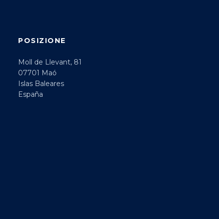
POSIZIONE
Moll de Llevant, 81
07701 Maó
Islas Baleares
España