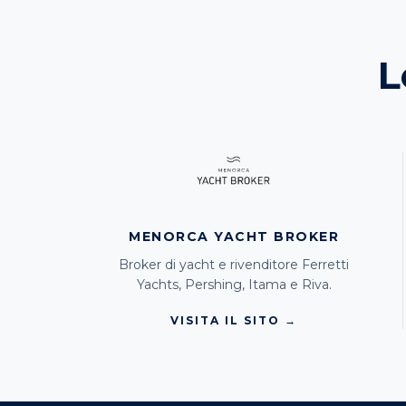
L
MENORCA YACHT BROKER
Broker di yacht e rivenditore Ferretti
Yachts, Pershing, Itama e Riva.
VISITA IL SITO →