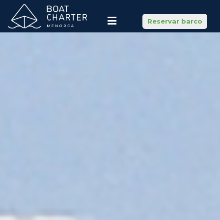
Reservar barco