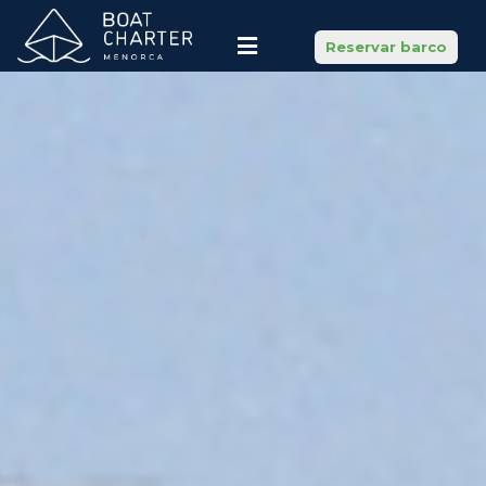
Reservar barco