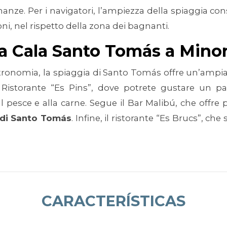
cinanze. Per i navigatori, l’ampiezza della spiaggia c
ni, nel rispetto della zona dei bagnanti.
a Cala Santo Tomás a Mino
stronomia, la spiaggia di Santo Tomás offre un’ampia
il Ristorante “Es Pins”, dove potrete gustare un pa
 al pesce e alla carne. Segue il Bar Malibú, che offre p
 di Santo Tomás
. Infine, il ristorante “Es Brucs”, che s
CARACTERÍSTICAS