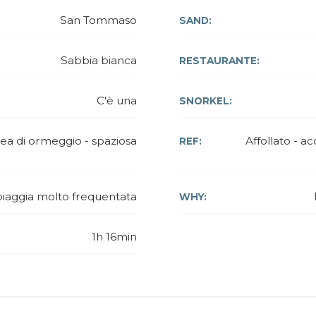
San Tommaso
SAND:
Sabbia bianca
RESTAURANTE:
C'è una
SNORKEL:
ea di ormeggio - spaziosa
Affollato - 
REF:
iaggia molto frequentata
WHY:
1h 16min