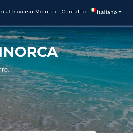
ari attraverso Minorca
Contatto
Italiano
MINORCA
re.