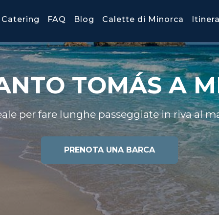
Catering
FAQ
Blog
Calette di Minorca
Itiner
ANTO TOMÁS A 
eale per fare lunghe passeggiate in riva al ma
PRENOTA UNA BARCA