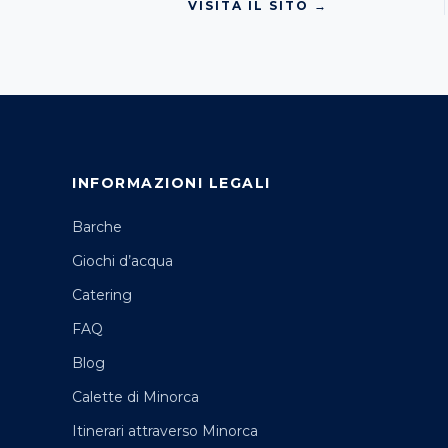
VISITA IL SITO →
INFORMAZIONI LEGALI
Barche
Giochi d’acqua
Catering
FAQ
Blog
Calette di Minorca
Itinerari attraverso Minorca