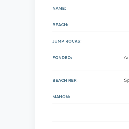
NAME:
BEACH:
JUMP ROCKS:
Ar
FONDEO:
Sp
BEACH REF:
MAHON: