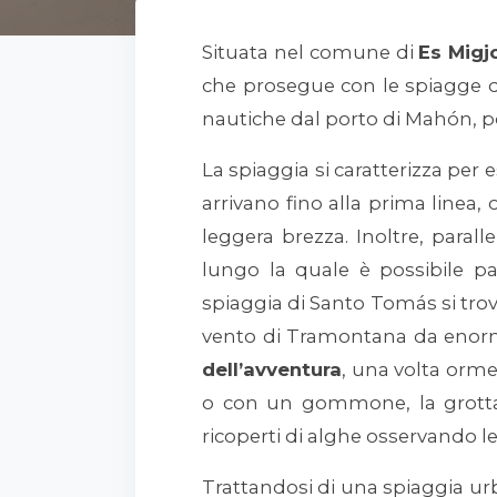
Situata nel comune di
Es Migj
che prosegue con le spiagge d
nautiche dal porto di Mahón, po
La spiaggia si caratterizza pe
arrivano fino alla prima linea, 
leggera brezza. Inoltre, paral
lungo la quale è possibile p
spiaggia di Santo Tomás si trov
vento di Tramontana da enormi 
dell’avventura
, una volta orme
o con un gommone, la grotta 
ricoperti di alghe osservando l
Trattandosi di una spiaggia urba