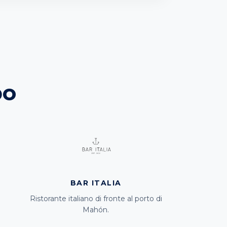
po
BAR ITALIA
Ristorante italiano di fronte al porto di
Mahón.