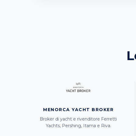
L
MENORCA YACHT BROKER
Broker di yacht e rivenditore Ferretti
Yachts, Pershing, Itama e Riva.