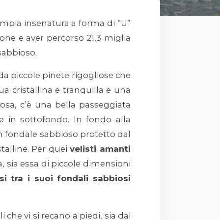
ampia insenatura a forma di “U”
ne e aver percorso 21,3 miglia
sabbioso.
a piccole pinete rigogliose che
ua cristallina e tranquilla e una
iosa, c’è una bella passeggiata
 in sottofondo. In fondo alla
un fondale sabbioso protetto dal
talline. Per quei
velisti amanti
 sia essa di piccole dimensioni
i tra i suoi fondali sabbiosi
che vi si recano a piedi, sia dai