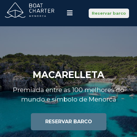
Reservar barco
MACARELLETA
Premiada entre as 100 melhores do
mundo e símbolo de Menorca
RESERVAR BARCO