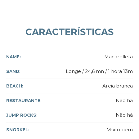
CARACTERÍSTICAS
Macarelleta
NAME:
Longe / 24,6 mn / 1 hora 13m
SAND:
Areia branca
BEACH:
Não há
RESTAURANTE:
Não há
JUMP ROCKS:
Muito bem
SNORKEL: