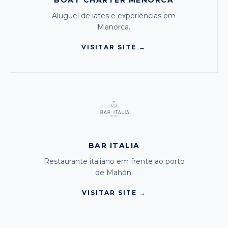
BOAT CHARTER MENORCA
Aluguel de iates e experiências em
Menorca.
VISITAR SITE →
BAR ITALIA
Restaurante italiano em frente ao porto
de Mahón.
VISITAR SITE →