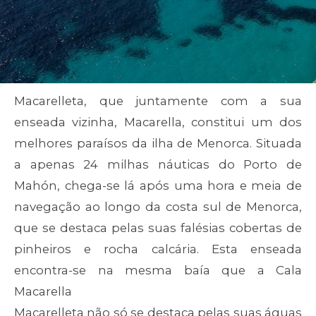
Macarelleta, que juntamente com a sua
enseada vizinha, Macarella, constitui um dos
melhores paraísos da ilha de Menorca. Situada
a apenas 24 milhas náuticas do Porto de
Mahón, chega-se lá após uma hora e meia de
navegação ao longo da costa sul de Menorca,
que se destaca pelas suas falésias cobertas de
pinheiros e rocha calcária. Esta enseada
encontra-se na mesma baía que a Cala
Macarella
Macarelleta não só se destaca pelas suas águas