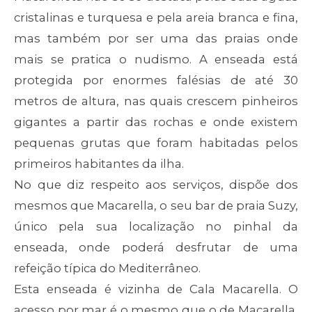
cristalinas e turquesa e pela areia branca e fina,
mas também por ser uma das praias onde
mais se pratica o nudismo. A enseada está
protegida por enormes falésias de até 30
metros de altura, nas quais crescem pinheiros
gigantes a partir das rochas e onde existem
pequenas grutas que foram habitadas pelos
primeiros habitantes da ilha.
No que diz respeito aos serviços, dispõe dos
mesmos que Macarella, o seu bar de praia Suzy,
único pela sua localização no pinhal da
enseada, onde poderá desfrutar de uma
refeição típica do Mediterrâneo.
Esta enseada é vizinha de Cala Macarella. O
acesso por mar é o mesmo que o de Macarella,