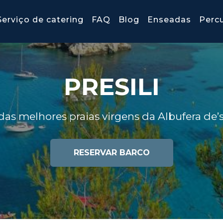
Serviço de catering
FAQ
Blog
Enseadas
Perc
PRESILI
as melhores praias virgens da Albufera de’s
RESERVAR BARCO