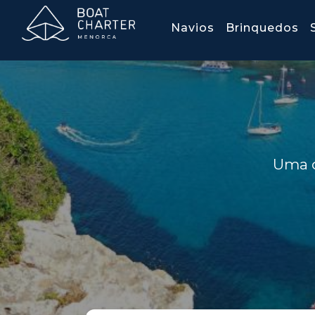
Navios
Brinquedos
Uma d