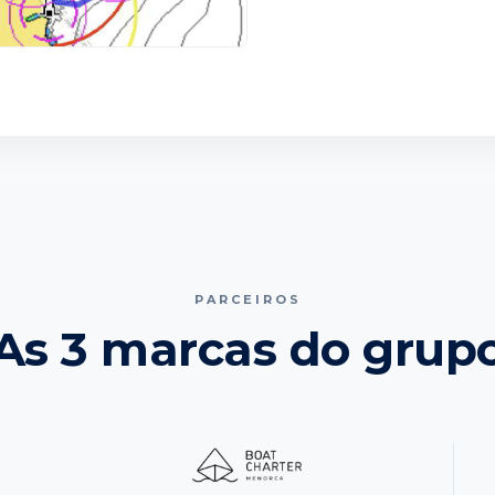
PARCEIROS
As 3 marcas do grup