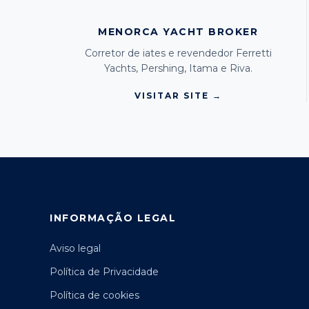
MENORCA YACHT BROKER
Corretor de iates e revendedor Ferretti
Yachts, Pershing, Itama e Riva.
VISITAR SITE →
INFORMAÇÃO LEGAL
Aviso legal
Política de Privacidade
Política de cookies