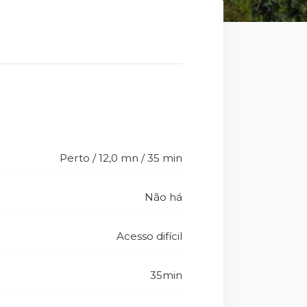
Perto / 12,0 mn / 35 min
Não há
Acesso difícil
35min