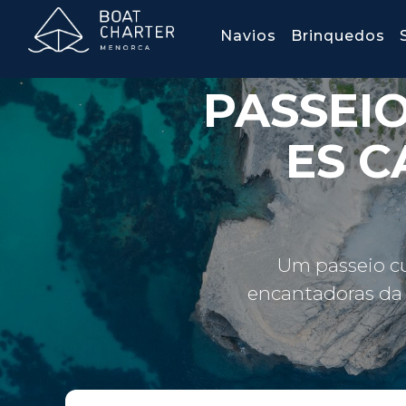
Navios
Brinquedos
PASSEI
ES C
Um passeio cu
encantadoras da 