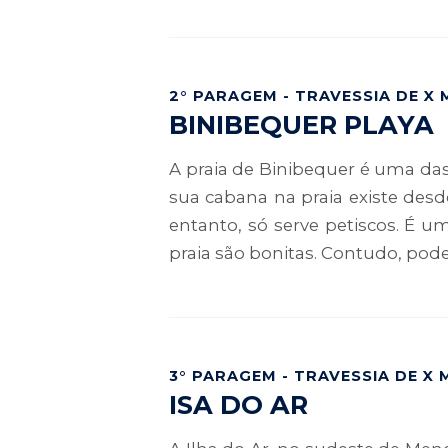
2° PARAGEM - TRAVESSIA DE X 
BINIBEQUER PLAYA
A praia de Binibequer é uma das
sua cabana na praia existe desd
entanto, só serve petiscos. É u
praia são bonitas. Contudo, pode 
3° PARAGEM - TRAVESSIA DE X 
ISA DO AR