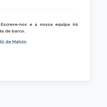
 Escreve-nos e a nossa equipa irá
da de barco.
tir de Mahón