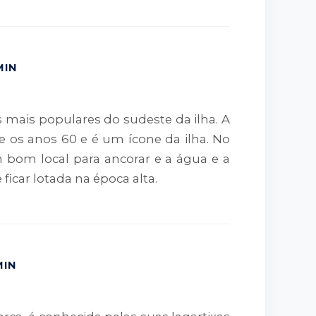
MIN
 mais populares do sudeste da ilha. A
e os anos 60 e é um ícone da ilha. No
m bom local para ancorar e a água e a
ficar lotada na época alta.
MIN