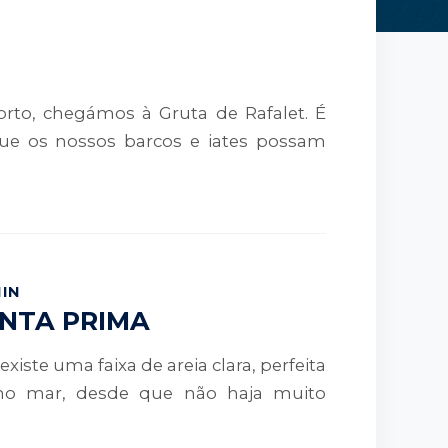
rto, chegámos à Gruta de Rafalet. É
ue os nossos barcos e iates possam
MIN
UNTA PRIMA
existe uma faixa de areia clara, perfeita
no mar, desde que não haja muito