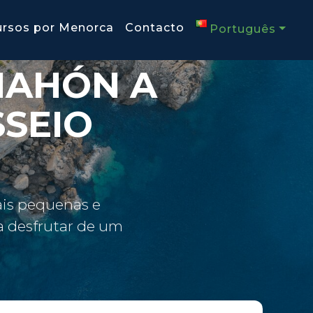
ursos por Menorca
Contacto
Português
MAHÓN A
SSEIO
ais pequenas e
a desfrutar de um