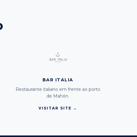
o
BAR ITALIA
Restaurante italiano em frente ao porto
de Mahón.
VISITAR SITE →