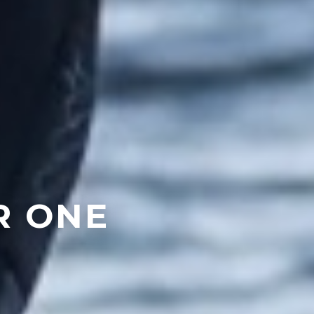
R ONE