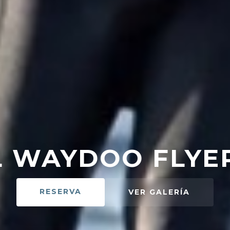
L WAYDOO FLYE
RESERVA
VER GALERÍA